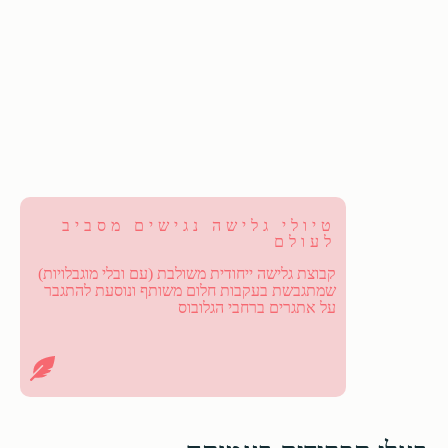
טיולי גלישה נגישים מסביב
לעולם
קבוצת גלישה ייחודית משולבת (עם ובלי מוגבלויות)
שמתגבשת בעקבות חלום משותף ונוסעת להתגבר
על אתגרים ברחבי הגלובוס