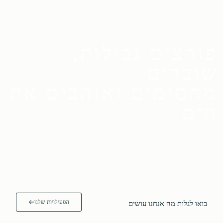
פורצים גבולות,
שוברים
מחסומים ואוהבים את
הים
הפעילויות שלנו
בואו לגלות מה אנחנו עושים