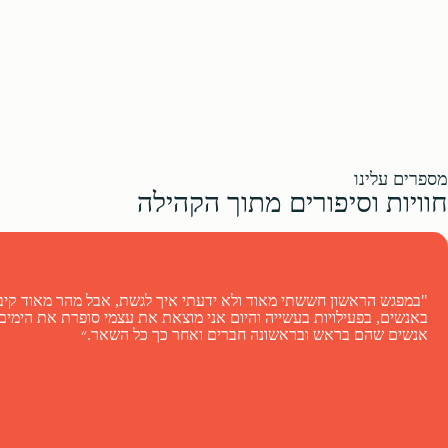
מספרים עלינו
חוויות וסיפורים מתוך הקהילה
"במפגש הראשון חששתי מאוד ולא ידעתי איך לגשת, אבל מהר מאוד קיב
באנשים, בפעילויות בעשייה והיום אני מוצאת את עצמי סופרת את הימי
אנשים שהם בראש ובראשונה חברים ואחר כך כל השאר.״