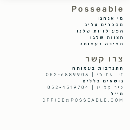
Posseable
מי אנחנו
מספרים עלינו
הפעילויות שלנו
הצוות שלנו
תמיכה בעמותה
צרו קשר
התנדבות בעמותה
זיו עמיתי | 052-6889903
נושאים כללים
ליר קליין | 052-4519704
מייל
OFFICE@POSSEABLE.COM